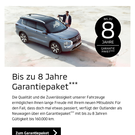
Bis zu 8 Jahre
***
Garantiepaket
Die Qualität und die Zuverlässigkeit unserer Fahrzeuge
ermöglichen Ihnen lange Freude mit Ihrem neuen Mitsubishi. Für
den Fall, dass doch mal etwas passiert, verfügt der Outlander als
***
Neuwagen über ein Garantiepaket
mit bis zu 8 Jahren
Gültigkeit bis 160.000 km.
Zum Garantiepaket