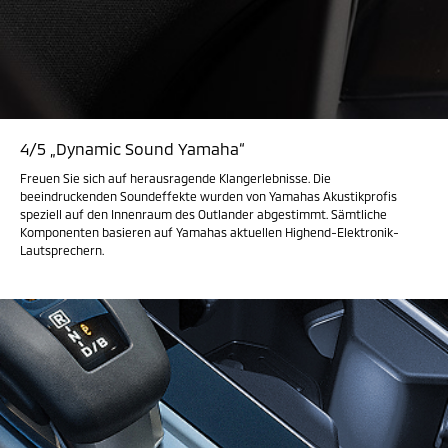
4/5 „Dynamic Sound Yamaha“
Freuen Sie sich auf herausragende Klangerlebnisse. Die
beeindruckenden Soundeffekte wurden von Yamahas Akustikprofis
speziell auf den Innenraum des Outlander abgestimmt. Sämtliche
Komponenten basieren auf Yamahas aktuellen Highend-Elektronik-
Lautsprechern.