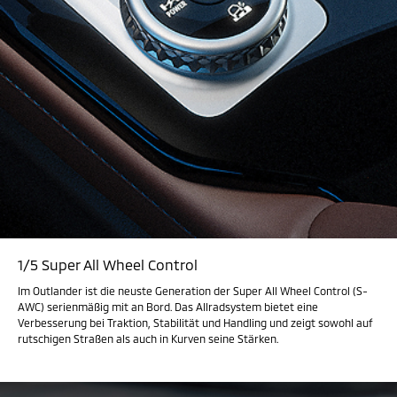
1/5 Super All Wheel Control
Im Outlander ist die neuste Generation der Super All Wheel Control (S-
AWC) serienmäßig mit an Bord. Das Allradsystem bietet eine
Verbesserung bei Traktion, Stabilität und Handling und zeigt sowohl auf
rutschigen Straßen als auch in Kurven seine Stärken.