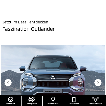
Jetzt im Detail entdecken
Faszination Outlander
Gebrauchtwagen
Probefahrt
Konfigurator
Händlersuche
Broschüren