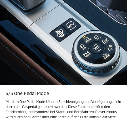
5/5 One Pedal Mode
Mit dem One Pedal Mode können Beschleunigung und Verzögerung allein
durch das Gaspedal gesteuert werden. Diese Funktion erhöht den
Fahrkomfort, insbesondere bei Stadt- und Bergfahrten. Dieser Modus
wird durch den Fahrer über eine Taste auf der Mittelkonsole aktiviert.