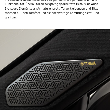
Funktionalität. Überall fallen sorgfältig gearbeitete Details ins Auge.
Sichtbare Ziernähte an Armaturenbrett, Türverkleidungen und Sitzen
machen z. B. den Komfort und die hochwertige Anmutung sicht- und
greifbar.