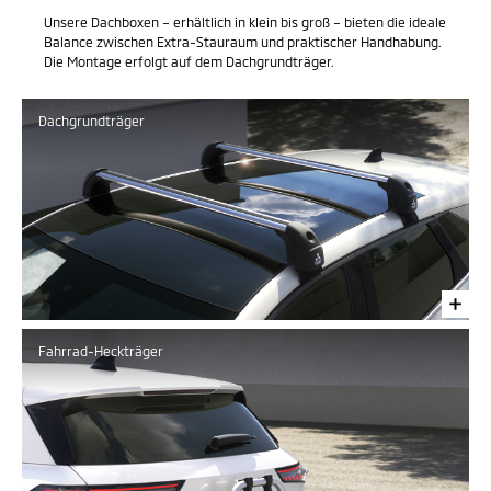
Unsere Dachboxen – erhältlich in klein bis groß – bieten die ideale
Balance zwischen Extra-Stauraum und praktischer Handhabung.
Die Montage erfolgt auf dem Dachgrundträger.
Dachgrundträger
Fahrrad-Heckträger