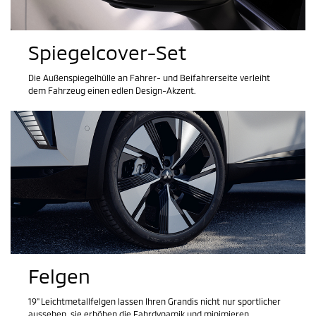
Spiegelcover-Set
Die Außenspiegelhülle an Fahrer- und Beifahrerseite verleiht
dem Fahrzeug einen edlen Design-Akzent.
Felgen
19" Leichtmetallfelgen lassen Ihren Grandis nicht nur sportlicher
aussehen, sie erhöhen die Fahrdynamik und minimieren