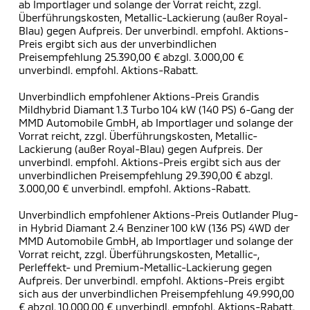
ab Importlager und solange der Vorrat reicht, zzgl.
Überführungskosten, Metallic-Lackierung (außer Royal-
Blau) gegen Aufpreis. Der unverbindl. empfohl. Aktions-
Preis ergibt sich aus der unverbindlichen
Preisempfehlung 25.390,00 € abzgl. 3.000,00 €
unverbindl. empfohl. Aktions-Rabatt.
Unverbindlich empfohlener Aktions-Preis Grandis
Mildhybrid Diamant 1.3 Turbo 104 kW (140 PS) 6-Gang der
MMD Automobile GmbH, ab Importlager und solange der
Vorrat reicht, zzgl. Überführungskosten, Metallic-
Lackierung (außer Royal-Blau) gegen Aufpreis. Der
unverbindl. empfohl. Aktions-Preis ergibt sich aus der
unverbindlichen Preisempfehlung 29.390,00 € abzgl.
3.000,00 € unverbindl. empfohl. Aktions-Rabatt.
Unverbindlich empfohlener Aktions-Preis Outlander Plug-
in Hybrid Diamant 2.4 Benziner 100 kW (136 PS) 4WD der
MMD Automobile GmbH, ab Importlager und solange der
Vorrat reicht, zzgl. Überführungskosten, Metallic-,
Perleffekt- und Premium-Metallic-Lackierung gegen
Aufpreis. Der unverbindl. empfohl. Aktions-Preis ergibt
sich aus der unverbindlichen Preisempfehlung 49.990,00
€ abzgl. 10.000,00 € unverbindl. empfohl. Aktions-Rabatt.