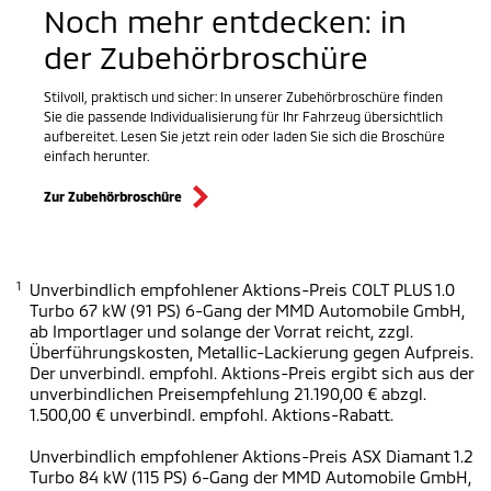
Noch mehr entdecken: in
der Zubehörbroschüre
Stilvoll, praktisch und sicher: In unserer Zubehörbroschüre finden
Sie die passende Individualisierung für Ihr Fahrzeug übersichtlich
aufbereitet. Lesen Sie jetzt rein oder laden Sie sich die Broschüre
einfach herunter.
Zur Zubehörbroschüre
1
Unverbindlich empfohlener Aktions-Preis COLT PLUS 1.0
Turbo 67 kW (91 PS) 6-Gang der MMD Automobile GmbH,
ab Importlager und solange der Vorrat reicht, zzgl.
Überführungskosten, Metallic-Lackierung gegen Aufpreis.
Der unverbindl. empfohl. Aktions-Preis ergibt sich aus der
unverbindlichen Preisempfehlung 21.190,00 € abzgl.
1.500,00 € unverbindl. empfohl. Aktions-Rabatt.
Unverbindlich empfohlener Aktions-Preis ASX Diamant 1.2
Turbo 84 kW (115 PS) 6-Gang der MMD Automobile GmbH,