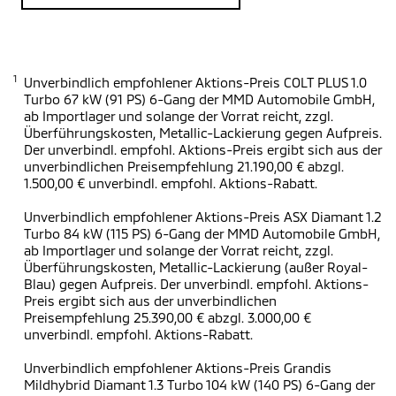
1
Unverbindlich empfohlener Aktions-Preis COLT PLUS 1.0
Turbo 67 kW (91 PS) 6-Gang der MMD Automobile GmbH,
ab Importlager und solange der Vorrat reicht, zzgl.
Überführungskosten, Metallic-Lackierung gegen Aufpreis.
Der unverbindl. empfohl. Aktions-Preis ergibt sich aus der
unverbindlichen Preisempfehlung 21.190,00 € abzgl.
1.500,00 € unverbindl. empfohl. Aktions-Rabatt.
Unverbindlich empfohlener Aktions-Preis ASX Diamant 1.2
Turbo 84 kW (115 PS) 6-Gang der MMD Automobile GmbH,
ab Importlager und solange der Vorrat reicht, zzgl.
Überführungskosten, Metallic-Lackierung (außer Royal-
Blau) gegen Aufpreis. Der unverbindl. empfohl. Aktions-
Preis ergibt sich aus der unverbindlichen
Preisempfehlung 25.390,00 € abzgl. 3.000,00 €
unverbindl. empfohl. Aktions-Rabatt.
Unverbindlich empfohlener Aktions-Preis Grandis
Mildhybrid Diamant 1.3 Turbo 104 kW (140 PS) 6-Gang der