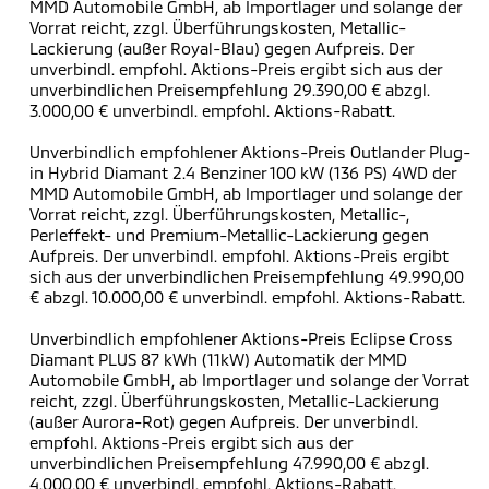
MMD Automobile GmbH, ab Importlager und solange der
Vorrat reicht, zzgl. Überführungskosten, Metallic-
Lackierung (außer Royal-Blau) gegen Aufpreis. Der
unverbindl. empfohl. Aktions-Preis ergibt sich aus der
unverbindlichen Preisempfehlung 29.390,00 € abzgl.
3.000,00 € unverbindl. empfohl. Aktions-Rabatt.
Unverbindlich empfohlener Aktions-Preis Outlander Plug-
in Hybrid Diamant 2.4 Benziner 100 kW (136 PS) 4WD der
MMD Automobile GmbH, ab Importlager und solange der
Vorrat reicht, zzgl. Überführungskosten, Metallic-,
Perleffekt- und Premium-Metallic-Lackierung gegen
Aufpreis. Der unverbindl. empfohl. Aktions-Preis ergibt
sich aus der unverbindlichen Preisempfehlung 49.990,00
€ abzgl. 10.000,00 € unverbindl. empfohl. Aktions-Rabatt.
Unverbindlich empfohlener Aktions-Preis Eclipse Cross
Diamant PLUS 87 kWh (11kW) Automatik der MMD
Automobile GmbH, ab Importlager und solange der Vorrat
reicht, zzgl. Überführungskosten, Metallic-Lackierung
(außer Aurora-Rot) gegen Aufpreis. Der unverbindl.
empfohl. Aktions-Preis ergibt sich aus der
unverbindlichen Preisempfehlung 47.990,00 € abzgl.
4.000,00 € unverbindl. empfohl. Aktions-Rabatt.