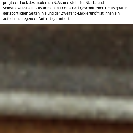
prägt den Look des modernen SUVs und steht für Stärke und
Selbstbewusstsein. Zusammen mit der scharf geschnittenen Lichtsignatur,
14
der sportlichen Seitenlinie und der Zweifarb-Lackierung
ist Ihnen ein
aufsehenerregender Auftritt garantiert.