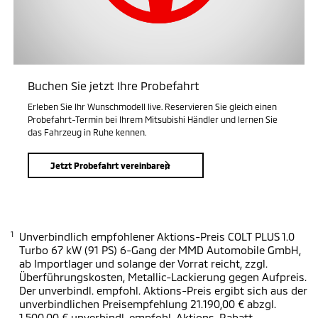
Buchen Sie jetzt Ihre Probefahrt
Erleben Sie Ihr Wunschmodell live. Reservieren Sie gleich einen
Probefahrt-Termin bei Ihrem Mitsubishi Händler und lernen Sie
das Fahrzeug in Ruhe kennen.
Jetzt Probefahrt vereinbaren
1
Unverbindlich empfohlener Aktions-Preis COLT PLUS 1.0
Turbo 67 kW (91 PS) 6-Gang der MMD Automobile GmbH,
ab Importlager und solange der Vorrat reicht, zzgl.
Überführungskosten, Metallic-Lackierung gegen Aufpreis.
Der unverbindl. empfohl. Aktions-Preis ergibt sich aus der
unverbindlichen Preisempfehlung 21.190,00 € abzgl.
1.500,00 € unverbindl. empfohl. Aktions-Rabatt.