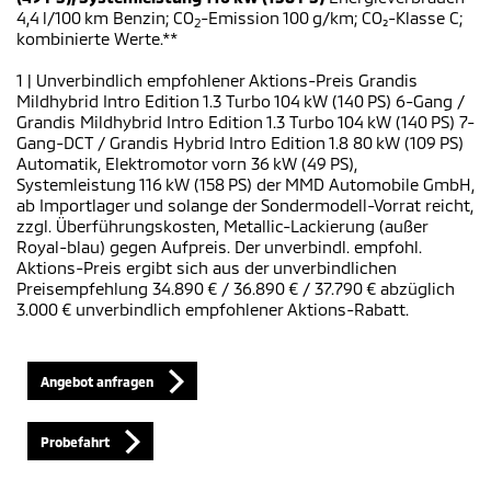
4,4 l/100 km Benzin; CO
-Emission 100 g/km; CO₂-Klasse C;
2
kombinierte Werte.**
1 | Unverbindlich empfohlener Aktions-Preis Grandis
Mildhybrid Intro Edition 1.3 Turbo 104 kW (140 PS) 6-Gang /
Grandis Mildhybrid Intro Edition 1.3 Turbo 104 kW (140 PS) 7-
Gang-DCT / Grandis Hybrid Intro Edition 1.8 80 kW (109 PS)
Automatik, Elektromotor vorn 36 kW (49 PS),
Systemleistung 116 kW (158 PS) der MMD Automobile GmbH,
ab Importlager und solange der Sondermodell-Vorrat reicht,
zzgl. Überführungskosten, Metallic-Lackierung (außer
Royal-blau) gegen Aufpreis. Der unverbindl. empfohl.
Aktions-Preis ergibt sich aus der unverbindlichen
Preisempfehlung 34.890 € / 36.890 € / 37.790 € abzüglich
3.000 € unverbindlich empfohlener Aktions-Rabatt.
Angebot anfragen
Probefahrt