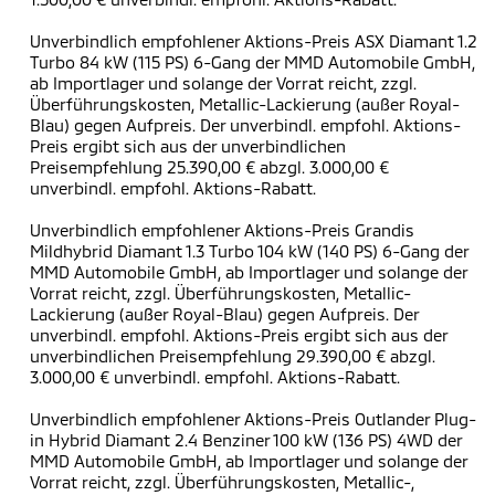
Unverbindlich empfohlener Aktions-Preis ASX Diamant 1.2
Turbo 84 kW (115 PS) 6-Gang der MMD Automobile GmbH,
ab Importlager und solange der Vorrat reicht, zzgl.
Überführungskosten, Metallic-Lackierung (außer Royal-
Blau) gegen Aufpreis. Der unverbindl. empfohl. Aktions-
Preis ergibt sich aus der unverbindlichen
Preisempfehlung 25.390,00 € abzgl. 3.000,00 €
unverbindl. empfohl. Aktions-Rabatt.
Unverbindlich empfohlener Aktions-Preis Grandis
Mildhybrid Diamant 1.3 Turbo 104 kW (140 PS) 6-Gang der
MMD Automobile GmbH, ab Importlager und solange der
Vorrat reicht, zzgl. Überführungskosten, Metallic-
Lackierung (außer Royal-Blau) gegen Aufpreis. Der
unverbindl. empfohl. Aktions-Preis ergibt sich aus der
unverbindlichen Preisempfehlung 29.390,00 € abzgl.
3.000,00 € unverbindl. empfohl. Aktions-Rabatt.
Unverbindlich empfohlener Aktions-Preis Outlander Plug-
in Hybrid Diamant 2.4 Benziner 100 kW (136 PS) 4WD der
MMD Automobile GmbH, ab Importlager und solange der
Vorrat reicht, zzgl. Überführungskosten, Metallic-,