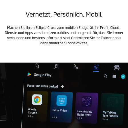
Vernetzt. Persönlich. Mobil.
Machen Sie Ihren Eclipse Cross zum mobilen Endgerät: Ihr Profil, Cloud-
Dienste und Apps verschmelzen nahtlos und sorgen dafür, dass Sie immer
verbunden und bestens informiert sind. Optimieren Sie Ihr Fahrerlebnis
dank moderner Konnektivität.