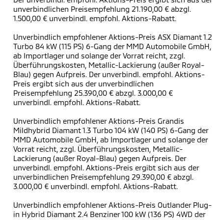
unverbindlichen Preisempfehlung 21.190,00 € abzgl.
1.500,00 € unverbindl. empfohl. Aktions-Rabatt.
Unverbindlich empfohlener Aktions-Preis ASX Diamant 1.2
Turbo 84 kW (115 PS) 6-Gang der MMD Automobile GmbH,
ab Importlager und solange der Vorrat reicht, zzgl.
Überführungskosten, Metallic-Lackierung (außer Royal-
Blau) gegen Aufpreis. Der unverbindl. empfohl. Aktions-
Preis ergibt sich aus der unverbindlichen
Preisempfehlung 25.390,00 € abzgl. 3.000,00 €
unverbindl. empfohl. Aktions-Rabatt.
Unverbindlich empfohlener Aktions-Preis Grandis
Mildhybrid Diamant 1.3 Turbo 104 kW (140 PS) 6-Gang der
MMD Automobile GmbH, ab Importlager und solange der
Vorrat reicht, zzgl. Überführungskosten, Metallic-
Lackierung (außer Royal-Blau) gegen Aufpreis. Der
unverbindl. empfohl. Aktions-Preis ergibt sich aus der
unverbindlichen Preisempfehlung 29.390,00 € abzgl.
3.000,00 € unverbindl. empfohl. Aktions-Rabatt.
Unverbindlich empfohlener Aktions-Preis Outlander Plug-
in Hybrid Diamant 2.4 Benziner 100 kW (136 PS) 4WD der