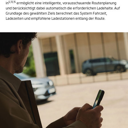
5
,
13
,
15
in
ermöglicht eine intelligente, vorausschauende Routenplanung
und berücksichtigt dabei automatisch die erforderlichen Ladehalte. Auf
Grundlage des gewählten Ziels berechnet das System Fahrzeit,
Ladezeiten und empfohlene Ladestationen entlang der Route.