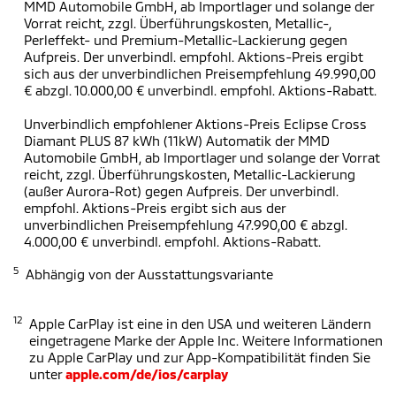
MMD Automobile GmbH, ab Importlager und solange der
Vorrat reicht, zzgl. Überführungskosten, Metallic-,
Perleffekt- und Premium-Metallic-Lackierung gegen
Aufpreis. Der unverbindl. empfohl. Aktions-Preis ergibt
sich aus der unverbindlichen Preisempfehlung 49.990,00
€ abzgl. 10.000,00 € unverbindl. empfohl. Aktions-Rabatt.
Unverbindlich empfohlener Aktions-Preis Eclipse Cross
Diamant PLUS 87 kWh (11kW) Automatik der MMD
Automobile GmbH, ab Importlager und solange der Vorrat
reicht, zzgl. Überführungskosten, Metallic-Lackierung
(außer Aurora-Rot) gegen Aufpreis. Der unverbindl.
empfohl. Aktions-Preis ergibt sich aus der
unverbindlichen Preisempfehlung 47.990,00 € abzgl.
4.000,00 € unverbindl. empfohl. Aktions-Rabatt.
5
Abhängig von der Ausstattungsvariante
12
Apple CarPlay ist eine in den USA und weiteren Ländern
eingetragene Marke der Apple Inc. Weitere Informationen
zu Apple CarPlay und zur App-Kompatibilität finden Sie
unter
apple.com/de/ios/carplay