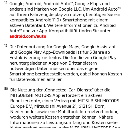
13
Google, Android, Android Auto™, Google Maps und
andere sind Marken von Google LLC. Um Android Auto™
auf Ihrem Fahrzeugdisplay zu nutzen, benötigen Sie ein
kompatibles Android 11.0+ Smartphone mit einem
aktiven Datentarif. Weitere Informationen zu Android
Auto™ und zur App-Kompatibilität finden Sie unter
android.com/auto
15
Die Datennutzung für Google Maps, Google Assistant
und Google Play App-Downloads ist für 5 Jahre ab
Erstaktivierung kostenlos. Die für die von Google Play
heruntergeladenen Apps von Drittanbietern
notwendigen Daten müssen über das eigene
Smartphone bereitgestellt werden, dabei können Kosten
für Datenvolumen anfallen.
50
Die Nutzung der „Connected-Car-Dienste“ über die
MITSUBISHI MOTORS App erfordert ein aktives
Benutzerkonto, einen Vertrag mit MITSUBISHI MOTORS
Europe B.V., Mitsubishi Avenue 21, 6121 SH Born,
Niederlande sowie eine Mobilfunk-Internetverbindung,
wodurch weitere Kosten entstehen können. Nähere
Informationen zu Leistungsumfang und Kosten siehe
Nutzungsbedingungen in der MITSUBISHI MOTORS App,