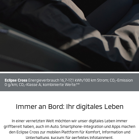
Eclipse Cross
Energieverbrauch 16,7-17,1 kWh/100 km Strom; CO
-Emission
2
0 g/km; CO
-Klasse A; kombinierte Werte.**
2
Immer an Bord: Ihr digitales Leben
In einer vernetzten Welt möchten wir unser digitales Leben immer
griffbereit haben, auch im Auto. Smartphone-Integration und Apps machen
den Eclipse Cross zur mobilen Plattform für Komfort, Information und
Unterhaltung, kurzum: für perfektes Infotainment.