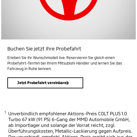
Buchen Sie jetzt Ihre Probefahrt
Erleben Sie Ihr Wunschmodell live. Reservieren Sie gleich einen
Probefahrt-Termin bei Ihrem Mitsubishi Händler und lernen Sie das
Fahrzeug in Ruhe kennen.
Jetzt Probefahrt vereinbaren
1
Unverbindlich empfohlener Aktions-Preis COLT PLUS 1.0
Turbo 67 kW (91 PS) 6-Gang der MMD Automobile GmbH,
ab Importlager und solange der Vorrat reicht, zzgl.
Überführungskosten, Metallic-Lackierung gegen Aufpreis.
Der unverbindl. empfohl. Aktions-Preis ergibt sich aus der