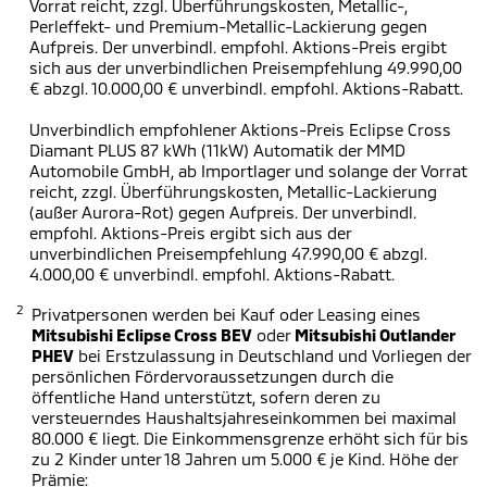
Vorrat reicht, zzgl. Überführungskosten, Metallic-,
Perleffekt- und Premium-Metallic-Lackierung gegen
Aufpreis. Der unverbindl. empfohl. Aktions-Preis ergibt
sich aus der unverbindlichen Preisempfehlung 49.990,00
€ abzgl. 10.000,00 € unverbindl. empfohl. Aktions-Rabatt.
Unverbindlich empfohlener Aktions-Preis Eclipse Cross
Diamant PLUS 87 kWh (11kW) Automatik der MMD
Automobile GmbH, ab Importlager und solange der Vorrat
reicht, zzgl. Überführungskosten, Metallic-Lackierung
(außer Aurora-Rot) gegen Aufpreis. Der unverbindl.
empfohl. Aktions-Preis ergibt sich aus der
unverbindlichen Preisempfehlung 47.990,00 € abzgl.
4.000,00 € unverbindl. empfohl. Aktions-Rabatt.
2
Privatpersonen werden bei Kauf oder Leasing eines
Mitsubishi Eclipse Cross BEV
oder
Mitsubishi Outlander
PHEV
bei Erstzulassung in Deutschland und Vorliegen der
persönlichen Fördervoraussetzungen durch die
öffentliche Hand unterstützt, sofern deren zu
versteuerndes Haushaltsjahreseinkommen bei maximal
80.000 € liegt. Die Einkommensgrenze erhöht sich für bis
zu 2 Kinder unter 18 Jahren um 5.000 € je Kind. Höhe der
Prämie: