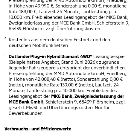
in Höhe von 49.990 €, Sonderzahlung 0,00 €, monatliche
Rate 189,00 €, Laufzeit 24 Monate, Laufleistung p. a.
10.000 km. Freibleibendes Leasingangebot der MKG Bank,
Zweigniederlassung der MCE Bank GmbH, Schieferstein 9,
65439 Flörsheim, zzgl. Überführungskosten.
4
Kostenlos aus dem deutschen Festnetz und den
deutschen Mobilfunknetzen
5
Outlander Plug-in Hybrid Diamant 4WD°
Leasingbeispiel
(Beispielhaftes Angebot, Stand Juni 2026): zugrunde
liegender Fahrzeugpreis entspricht der unverbindlichen
Preisempfehlung der MMD Automobile GmbH, Friedberg,
in Höhe von 42.008,40 € (netto), Sonderzahlung 0,00 €
(netto), monatliche Rate 139,00 € (netto), Laufzeit 24
Monate, Laufleistung p. a. 10.000 km. Freibleibendes
Leasingangebot der
MKG Bank, Zweigniederlassung der
MCE Bank GmbH
, Schieferstein 9, 65439 Flörsheim, zzgl.
gesetzl. MwSt. und Überführungskosten. Nur für
Gewerbekunden.
Verbrauchs- und Effizienzwerte