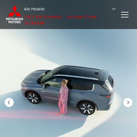
Alle Modelle
COLT
ASX
Grandis
Eclipse Cross
Outlander