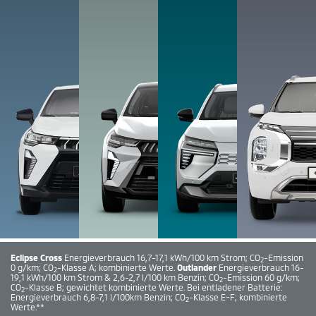
Eclipse Cross
Energieverbrauch 16,7-17,1 kWh/100 km Strom; CO
-Emission
2
0 g/km; CO
-Klasse A; kombinierte Werte.
Outlander
Energieverbrauch 16-
2
19,1 kWh/100 km Strom & 2,6-2,7 l/100 km Benzin; CO
-Emission 60 g/km;
2
CO
-Klasse B; gewichtet kombinierte Werte. Bei entladener Batterie:
2
Energieverbrauch 6,8-7,1 l/100km Benzin; CO
-Klasse E-F; kombinierte
2
Werte.**