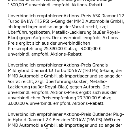
1.500,00 € unverbindl. empfohl. Aktions-Rabatt.
Unverbindlich empfohlener Aktions-Preis ASX Diamant 1.2
Turbo 84 kW (115 PS) 6-Gang der MMD Automobile GmbH,
ab Importlager und solange der Vorrat reicht, zzgl.
Überführungskosten, Metallic-Lackierung (außer Royal-
Blau) gegen Aufpreis. Der unverbindl. empfohl. Aktions-
Preis ergibt sich aus der unverbindlichen
Preisempfehlung 25.390,00 € abzgl. 3.000,00 €
unverbindl. empfohl. Aktions-Rabatt.
Unverbindlich empfohlener Aktions-Preis Grandis
Mildhybrid Diamant 1.3 Turbo 104 kW (140 PS) 6-Gang der
MMD Automobile GmbH, ab Importlager und solange der
Vorrat reicht, zzgl. Überführungskosten, Metallic-
Lackierung (außer Royal-Blau) gegen Aufpreis. Der
unverbindl. empfohl. Aktions-Preis ergibt sich aus der
unverbindlichen Preisempfehlung 29.390,00 € abzgl.
3.000,00 € unverbindl. empfohl. Aktions-Rabatt.
Unverbindlich empfohlener Aktions-Preis Outlander Plug-
in Hybrid Diamant 2.4 Benziner 100 kW (136 PS) 4WD der
MMD Automobile GmbH, ab Importlager und solange der