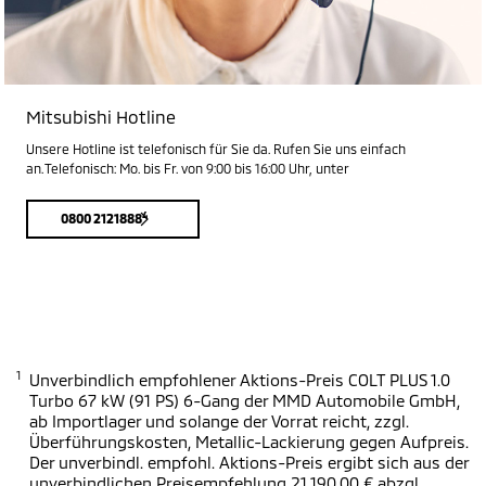
Mitsubishi Hotline
Unsere Hotline ist telefonisch für Sie da. Rufen Sie uns einfach
an. Telefonisch: Mo. bis Fr. von 9:00 bis 16:00 Uhr, unter
4
0800 2121888
1
Unverbindlich empfohlener Aktions-Preis COLT PLUS 1.0
Turbo 67 kW (91 PS) 6-Gang der MMD Automobile GmbH,
ab Importlager und solange der Vorrat reicht, zzgl.
Überführungskosten, Metallic-Lackierung gegen Aufpreis.
Der unverbindl. empfohl. Aktions-Preis ergibt sich aus der
unverbindlichen Preisempfehlung 21.190,00 € abzgl.