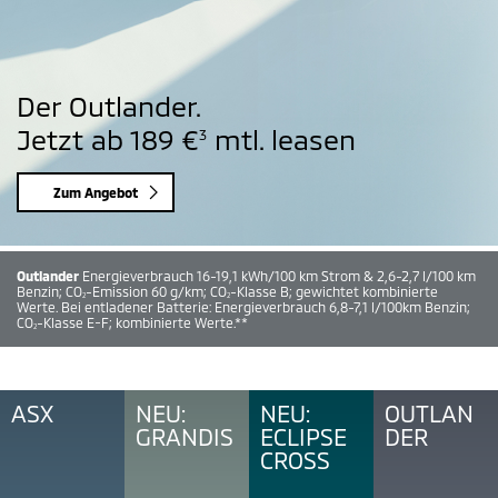
Der Outlander.
Jetzt ab 189 €
mtl. leasen
3
Zum Angebot
Outlander
Energieverbrauch 16-19,1 kWh/100 km Strom & 2,6-2,7 l/100 km
Benzin; CO
-Emission 60 g/km; CO
-Klasse B; gewichtet kombinierte
2
2
Werte. Bei entladener Batterie: Energieverbrauch 6,8-7,1 l/100km Benzin;
CO
-Klasse E-F; kombinierte Werte.**
2
ASX
NEU:
NEU:
OUTLAN
GRANDIS
ECLIPSE
DER
CROSS