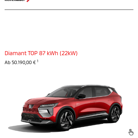
Diamant TOP 87 kWh (22kW)
1
Ab 50.190,00 €