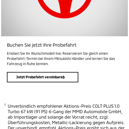
Buchen Sie jetzt Ihre Probefahrt
Erleben Sie Ihr Wunschmodell live. Reservieren Sie gleich einen
Probefahrt-Termin bei Ihrem Mitsubishi Händler und lernen Sie das
Fahrzeug in Ruhe kennen.
Jetzt Probefahrt vereinbaren
1
Unverbindlich empfohlener Aktions-Preis COLT PLUS 1.0
Turbo 67 kW (91 PS) 6-Gang der MMD Automobile GmbH,
ab Importlager und solange der Vorrat reicht, zzgl.
Überführungskosten, Metallic-Lackierung gegen Aufpreis.
Der unverbindl. empfohl. Aktions-Preis ergibt sich aus der