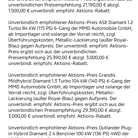
unverbindlichen Preisempfehlung 21.190,00 € abzgl.
1.500,00 € unverbindl. empfohl. Aktions-Rabatt.
Unverbindlich empfohlener Aktions-Preis ASX Diamant 1.2
Turbo 84 kW (115 PS) 6-Gang der MMD Automobile GmbH,
ab Importlager und solange der Vorrat reicht, zzgl.
Überführungskosten, Metallic-Lackierung (außer Royal-
Blau) gegen Aufpreis. Der unverbindl. empfohl. Aktions-
Preis ergibt sich aus der unverbindlichen
Preisempfehlung 25.390,00 € abzgl. 3.000,00 €
unverbindl. empfohl. Aktions-Rabatt.
Unverbindlich empfohlener Aktions-Preis Grandis
Mildhybrid Diamant 1.3 Turbo 104 kW (140 PS) 6-Gang der
MMD Automobile GmbH, ab Importlager und solange der
Vorrat reicht, zzgl. Überführungskosten, Metallic-
Lackierung (außer Royal-Blau) gegen Aufpreis. Der
unverbindl. empfohl. Aktions-Preis ergibt sich aus der
unverbindlichen Preisempfehlung 29.390,00 € abzgl.
3.000,00 € unverbindl. empfohl. Aktions-Rabatt.
Unverbindlich empfohlener Aktions-Preis Outlander Plug-
in Hybrid Diamant 2.4 Benziner 100 kW (136 PS) 4WD der