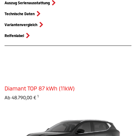
Auszug Serienausstattung
Technische Daten
Variantenvergleich
Reifenlabel
Diamant TOP 87 kWh (11kW)
1
Ab 48.790,00 €