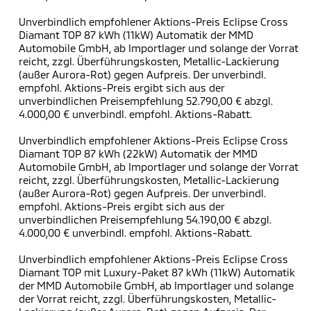
Unverbindlich empfohlener Aktions-Preis Eclipse Cross
Diamant TOP 87 kWh (11kW) Automatik der MMD
Automobile GmbH, ab Importlager und solange der Vorrat
reicht, zzgl. Überführungskosten, Metallic-Lackierung
(außer Aurora-Rot) gegen Aufpreis. Der unverbindl.
empfohl. Aktions-Preis ergibt sich aus der
unverbindlichen Preisempfehlung 52.790,00 € abzgl.
4.000,00 € unverbindl. empfohl. Aktions-Rabatt.
Unverbindlich empfohlener Aktions-Preis Eclipse Cross
Diamant TOP 87 kWh (22kW) Automatik der MMD
Automobile GmbH, ab Importlager und solange der Vorrat
reicht, zzgl. Überführungskosten, Metallic-Lackierung
(außer Aurora-Rot) gegen Aufpreis. Der unverbindl.
empfohl. Aktions-Preis ergibt sich aus der
unverbindlichen Preisempfehlung 54.190,00 € abzgl.
4.000,00 € unverbindl. empfohl. Aktions-Rabatt.
Unverbindlich empfohlener Aktions-Preis Eclipse Cross
Diamant TOP mit Luxury-Paket 87 kWh (11kW) Automatik
der MMD Automobile GmbH, ab Importlager und solange
der Vorrat reicht, zzgl. Überführungskosten, Metallic-