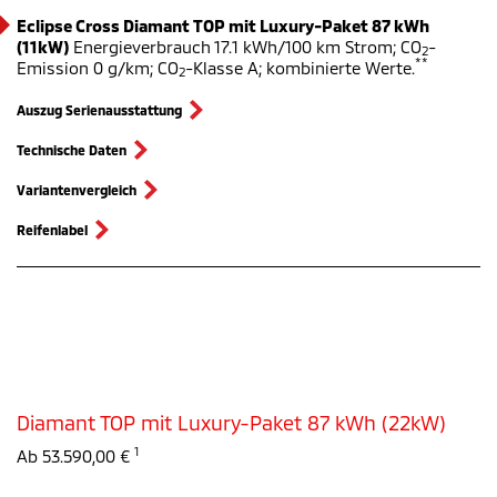
Eclipse Cross Diamant TOP mit Luxury-Paket 87 kWh
(11kW)
Energieverbrauch 17.1 kWh/100 km Strom; CO
-
2
**
Emission 0 g/km; CO
-Klasse A; kombinierte Werte.
2
Auszug Serienausstattung
Technische Daten
Variantenvergleich
Reifenlabel
Diamant TOP mit Luxury-Paket 87 kWh (22kW)
1
Ab 53.590,00 €