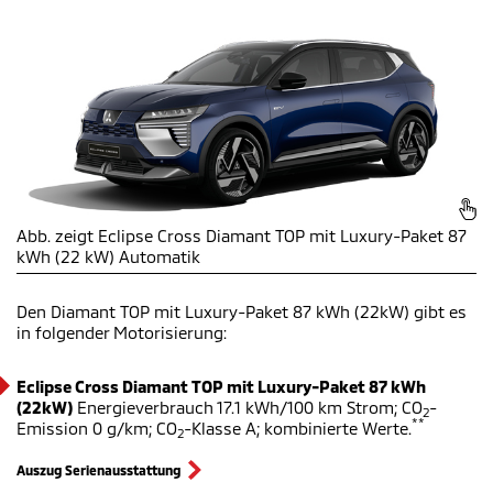
Abb. zeigt Eclipse Cross Diamant TOP mit Luxury-Paket 87
kWh (22 kW) Automatik
Den Diamant TOP mit Luxury-Paket 87 kWh (22kW)
gibt es
in folgender Motorisierung:
Eclipse Cross Diamant TOP mit Luxury-Paket 87 kWh
(22kW)
Energieverbrauch 17.1 kWh/100 km Strom; CO
-
2
**
Emission 0 g/km; CO
-Klasse A; kombinierte Werte.
2
Auszug Serienausstattung