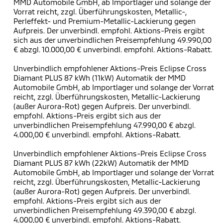
MMD Automobile GmbH, ab Importlager und solange der
Vorrat reicht, zzgl. Überführungskosten, Metallic-,
Perleffekt- und Premium-Metallic-Lackierung gegen
Aufpreis. Der unverbindl. empfohl. Aktions-Preis ergibt
sich aus der unverbindlichen Preisempfehlung 49.990,00
€ abzgl. 10.000,00 € unverbindl. empfohl. Aktions-Rabatt.
Unverbindlich empfohlener Aktions-Preis Eclipse Cross
Diamant PLUS 87 kWh (11kW) Automatik der MMD
Automobile GmbH, ab Importlager und solange der Vorrat
reicht, zzgl. Überführungskosten, Metallic-Lackierung
(außer Aurora-Rot) gegen Aufpreis. Der unverbindl.
empfohl. Aktions-Preis ergibt sich aus der
unverbindlichen Preisempfehlung 47.990,00 € abzgl.
4.000,00 € unverbindl. empfohl. Aktions-Rabatt.
Unverbindlich empfohlener Aktions-Preis Eclipse Cross
Diamant PLUS 87 kWh (22kW) Automatik der MMD
Automobile GmbH, ab Importlager und solange der Vorrat
reicht, zzgl. Überführungskosten, Metallic-Lackierung
(außer Aurora-Rot) gegen Aufpreis. Der unverbindl.
empfohl. Aktions-Preis ergibt sich aus der
unverbindlichen Preisempfehlung 49.390,00 € abzgl.
4.000,00 € unverbindl. empfohl. Aktions-Rabatt.