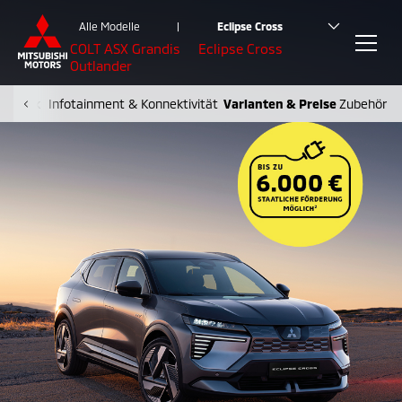
Alle Modelle
|
Eclipse Cross
COLT
ASX
Grandis
Eclipse Cross
Outlander
Technik
Infotainment & Konnektivität
Varianten & Preise
Zubehör