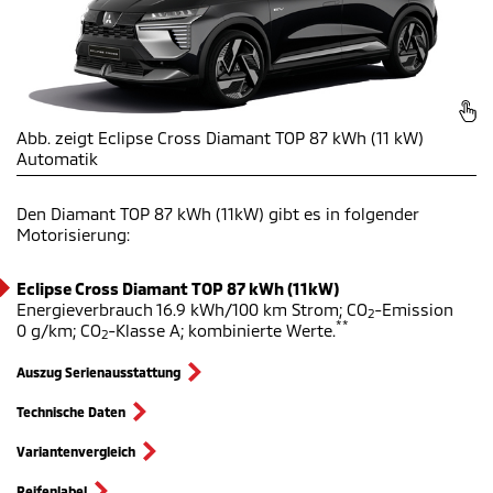
Abb. zeigt Eclipse Cross Diamant TOP 87 kWh (11 kW)
Automatik
Den Diamant TOP 87 kWh (11kW)
gibt es in folgender
Motorisierung:
Eclipse Cross Diamant TOP 87 kWh (11kW)
Energieverbrauch 16.9 kWh/100 km Strom; CO
-Emission
2
**
0 g/km; CO
-Klasse A; kombinierte Werte.
2
Auszug Serienausstattung
Technische Daten
Variantenvergleich
Reifenlabel