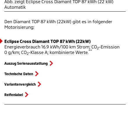
Abb. zeigt Eclipse Cross Diamant TOP 87 kWh (22 kW)
Automatik
Den Diamant TOP 87 kWh (22kW)
gibt es in folgender
Motorisierung:
Eclipse Cross Diamant TOP 87 kWh (22kW)
Energieverbrauch 16.9 kWh/100 km Strom; CO
-Emission
2
**
0 g/km; CO
-Klasse A; kombinierte Werte.
2
Auszug Serienausstattung
Technische Daten
Variantenvergleich
Reifenlabel