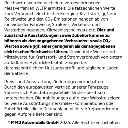
Reichweite wurden nach dem vorgeschriebenen
Messverfahren WLTP ermittelt. Die tatsächlichen Werte
zum Verbrauch elektrischer Energie / Kraftstoff, ggf. zur
Reichweite und den CO
-Emissionen hängen ab von
2
individueller Fahrweise, Straßen-, Verkehrs- und
Wetterbedingungen, Klimaanlageneinsatz etc.
Dies und
zusätzliche Ausstattungen sowie Zubehör können zu
höheren als den angegebenen Verbrauchs- sowie CO
-
2
Werten sowie ggf. einer geringeren als der angegebenen
elektrischen Reichweite führen.
Gewichtete Werte sind
Mittelwerte für Kraftstoff- und Stromverbrauch von extern
aufladbaren Hybridelektrofahrzeugen bei
durchschnittlichem Nutzungsprofil und täglichem Laden
der Batterie.
Preis- und Ausstattungsänderungen vorbehalten.
Durch den europaweiten Vertrieb unserer Fahrzeuge
können sich Ausstattungsdetails länderspezifisch
unterscheiden. Die Abbildungen auf dieser Website zeigen
teilweise Ausstattungsmerkmale/-kombinationen oder
Zubehörteile, die in Deutschland nicht verfügbar oder nur
gegen Aufpreis lieferbar sind.
©
MMD Automobile GmbH
2026. Alle Rechte vorbehalten.