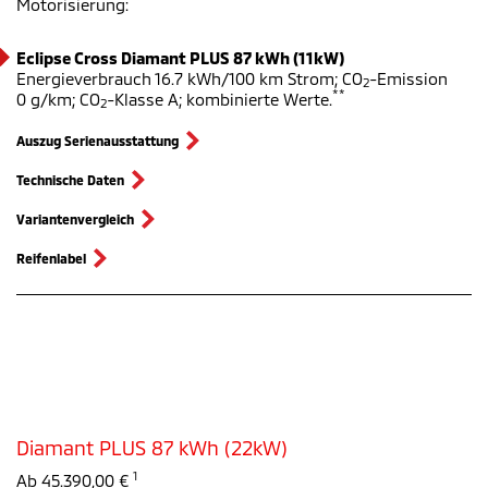
Motorisierung:
Eclipse Cross Diamant PLUS 87 kWh (11kW)
Energieverbrauch 16.7 kWh/100 km Strom; CO
-Emission
2
**
0 g/km; CO
-Klasse A; kombinierte Werte.
2
Auszug Serienausstattung
Technische Daten
Variantenvergleich
Reifenlabel
Diamant PLUS 87 kWh (22kW)
1
Ab 45.390,00 €