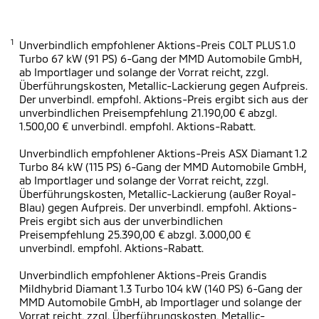
1
Unverbindlich empfohlener Aktions-Preis COLT PLUS 1.0
Turbo 67 kW (91 PS) 6-Gang der MMD Automobile GmbH,
ab Importlager und solange der Vorrat reicht, zzgl.
Überführungskosten, Metallic-Lackierung gegen Aufpreis.
Der unverbindl. empfohl. Aktions-Preis ergibt sich aus der
unverbindlichen Preisempfehlung 21.190,00 € abzgl.
1.500,00 € unverbindl. empfohl. Aktions-Rabatt.
Unverbindlich empfohlener Aktions-Preis ASX Diamant 1.2
Turbo 84 kW (115 PS) 6-Gang der MMD Automobile GmbH,
ab Importlager und solange der Vorrat reicht, zzgl.
Überführungskosten, Metallic-Lackierung (außer Royal-
Blau) gegen Aufpreis. Der unverbindl. empfohl. Aktions-
Preis ergibt sich aus der unverbindlichen
Preisempfehlung 25.390,00 € abzgl. 3.000,00 €
unverbindl. empfohl. Aktions-Rabatt.
Unverbindlich empfohlener Aktions-Preis Grandis
Mildhybrid Diamant 1.3 Turbo 104 kW (140 PS) 6-Gang der
MMD Automobile GmbH, ab Importlager und solange der
Vorrat reicht, zzgl. Überführungskosten, Metallic-