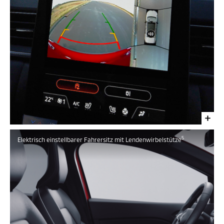
5
Elektrisch einstellbarer Fahrersitz mit Lendenwirbelstütze