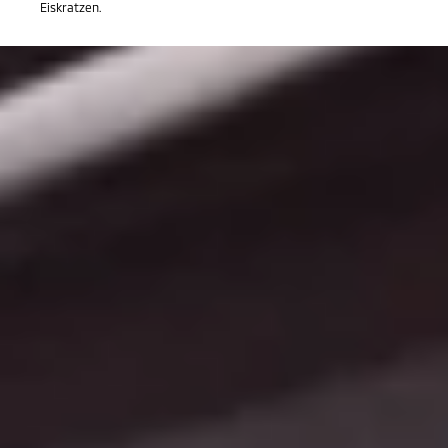
Eiskratzen.