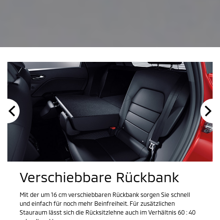
Verschiebbare Rückbank
Mit der um 16 cm verschiebbaren Rückbank sorgen Sie schnell
und einfach für noch mehr Beinfreiheit. Für zusätzlichen
Stauraum lässt sich die Rücksitzlehne auch im Verhältnis 60 : 40