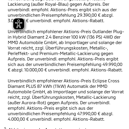
Lackierung (außer Royal-Blau) gegen Aufpreis. Der
unverbindl. empfohl. Aktions-Preis ergibt sich aus der
unverbindlichen Preisempfehlung 29.390,00 € abzgl.
3.000,00 € unverbindl. empfohl. Aktions-Rabatt.
Unverbindlich empfohlener Aktions-Preis Outlander Plug-
in Hybrid Diamant 2.4 Benziner 100 kW (136 PS) 4WD der
MMD Automobile GmbH, ab Importlager und solange der
Vorrat reicht, zzgl. Überführungskosten, Metallic-,
Perleffekt- und Premium-Metallic-Lackierung gegen
Aufpreis. Der unverbindl. empfohl. Aktions-Preis ergibt
sich aus der unverbindlichen Preisempfehlung 49.990,00
€ abzgl. 10.000,00 € unverbindl. empfohl. Aktions-Rabatt.
Unverbindlich empfohlener Aktions-Preis Eclipse Cross
Diamant PLUS 87 kWh (11kW) Automatik der MMD
Automobile GmbH, ab Importlager und solange der Vorrat
reicht, zzgl. Überführungskosten, Metallic-Lackierung
(außer Aurora-Rot) gegen Aufpreis. Der unverbindl.
empfohl. Aktions-Preis ergibt sich aus der
unverbindlichen Preisempfehlung 47.990,00 € abzgl.
4.000,00 € unverbindl. empfohl. Aktions-Rabatt.
5