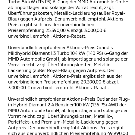
Turbo 84 kW (115 PS) 6-Gang der MMD Automobile GmbH,
ab Importlager und solange der Vorrat reicht, zzgl.
Überführungskosten, Metallic-Lackierung (außer Royal-
Blau) gegen Aufpreis. Der unverbindl. empfohl. Aktions-
Preis ergibt sich aus der unverbindlichen
Preisempfehlung 25.390,00 € abzgl. 3.000,00 €
unverbindl. empfohl. Aktions-Rabatt.
Unverbindlich empfohlener Aktions-Preis Grandis
Mildhybrid Diamant 1.3 Turbo 104 kW (140 PS) 6-Gang der
MMD Automobile GmbH, ab Importlager und solange der
Vorrat reicht, zzgl. Überführungskosten, Metallic-
Lackierung (außer Royal-Blau) gegen Aufpreis. Der
unverbindl. empfohl. Aktions-Preis ergibt sich aus der
unverbindlichen Preisempfehlung 29.390,00 € abzgl.
3.000,00 € unverbindl. empfohl. Aktions-Rabatt.
Unverbindlich empfohlener Aktions-Preis Outlander Plug-
in Hybrid Diamant 2.4 Benziner 100 kW (136 PS) 4WD der
MMD Automobile GmbH, ab Importlager und solange der
Vorrat reicht, zzgl. Überführungskosten, Metallic-,
Perleffekt- und Premium-Metallic-Lackierung gegen
Aufpreis. Der unverbindl. empfohl. Aktions-Preis ergibt
sich aus der unverbindlichen Preisempfehlung 49.990,00