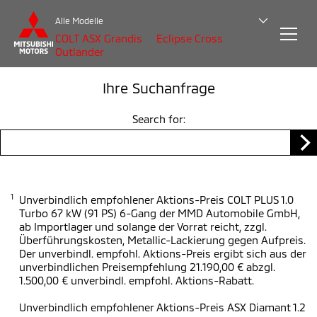
Alle Modelle
COLT
ASX
Grandis
Eclipse Cross
Outlander
Ihre Suchanfrage
Search for:
1
Unverbindlich empfohlener Aktions-Preis COLT PLUS 1.0
Turbo 67 kW (91 PS) 6-Gang der MMD Automobile GmbH,
ab Importlager und solange der Vorrat reicht, zzgl.
Überführungskosten, Metallic-Lackierung gegen Aufpreis.
Der unverbindl. empfohl. Aktions-Preis ergibt sich aus der
unverbindlichen Preisempfehlung 21.190,00 € abzgl.
1.500,00 € unverbindl. empfohl. Aktions-Rabatt.
Unverbindlich empfohlener Aktions-Preis ASX Diamant 1.2