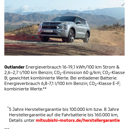
Outlander
Energieverbrauch 16-19,1 kWh/100 km Strom &
2,6–2,7 l/100 km Benzin; CO
-Emission 60 g/km; CO
-Klasse
2
2
B; gewichtet kombinierte Werte. Bei entladener Batterie:
Energieverbrauch 6,8-7,1 l/100 km Benzin; CO
-Klasse E-F;
2
kombinierte Werte.**
*
5 Jahre Herstellergarantie bis 100.000 km bzw. 8 Jahre
Herstellergarantie auf die Fahrbatterie bis 160.000 km,
Details unter
mitsubishi-motors.de/herstellergarantie