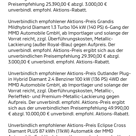
Preisempfehlung 25.390,00 € abzgl. 3.000,00 €
unverbindl. empfohl. Aktions-Rabatt.
Unverbindlich empfohlener Aktions-Preis Grandis
Mildhybrid Diamant 1.3 Turbo 104 kW (140 PS) 6-Gang der
MMD Automobile GmbH, ab Importlager und solange der
Vorrat reicht, zzgl. Überführungskosten, Metallic-
Lackierung (außer Royal-Blau) gegen Aufpreis. Der
unverbindl. empfohl. Aktions-Preis ergibt sich aus der
unverbindlichen Preisempfehlung 29.390,00 € abzgl.
3.000,00 € unverbindl. empfohl. Aktions-Rabatt.
Unverbindlich empfohlener Aktions-Preis Outlander Plug-
in Hybrid Diamant 2.4 Benziner 100 kW (136 PS) 4WD der
MMD Automobile GmbH, ab Importlager und solange der
Vorrat reicht, zzgl. Überführungskosten, Metallic-,
Perleffekt- und Premium-Metallic-Lackierung gegen
Aufpreis. Der unverbindl. empfohl. Aktions-Preis ergibt
sich aus der unverbindlichen Preisempfehlung 49.990,00
€ abzgl. 10.000,00 € unverbindl. empfohl. Aktions-Rabatt.
Unverbindlich empfohlener Aktions-Preis Eclipse Cross
Diamant PLUS 87 kWh (11kW) Automatik der MMD