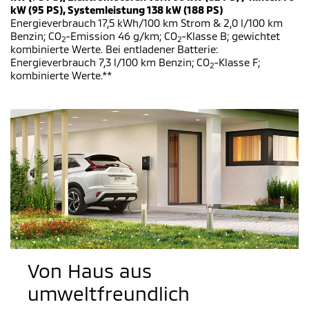
kW (95 PS), Systemleistung 138 kW (188 PS)
Energieverbrauch 17,5 kWh/100 km Strom & 2,0 l/100 km
Benzin; CO
-Emission 46 g/km; CO
-Klasse B; gewichtet
2
2
kombinierte Werte. Bei entladener Batterie:
Energieverbrauch 7,3 l/100 km Benzin; CO
-Klasse F;
2
kombinierte Werte.**
Von Haus aus
umweltfreundlich