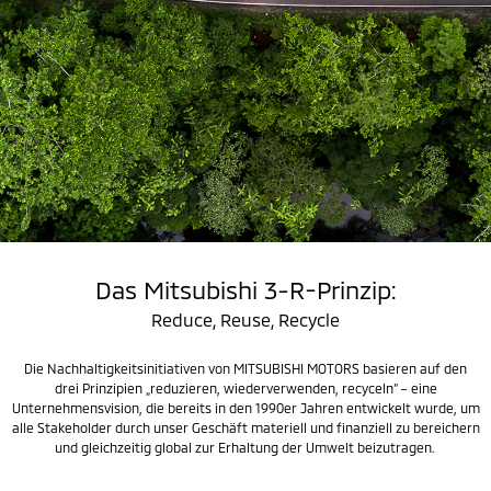
Das Mitsubishi 3-R-Prinzip:
Reduce, Reuse, Recycle
Die Nachhaltigkeitsinitiativen von MITSUBISHI MOTORS basieren auf den
drei Prinzipien „reduzieren, wiederverwenden, recyceln“ – eine
Unternehmensvision, die bereits in den 1990er Jahren entwickelt wurde, um
alle Stakeholder durch unser Geschäft materiell und finanziell zu bereichern
und gleichzeitig global zur Erhaltung der Umwelt beizutragen.