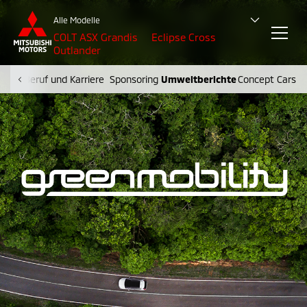
Alle Modelle
COLT
ASX
Grandis
Eclipse Cross
Outlander
arke
Beruf und Karriere
Sponsoring
Umweltberichte
Concept Cars