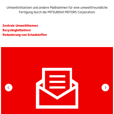
Umweltinitiativen und andere Maßnahmen für eine umweltfreundliche
Fertigung durch die MITSUBISHI MOTORS Corporation:
Zentrale Umweltthemen
Recyclinginitiativen
Reduzierung von Schadstoffen