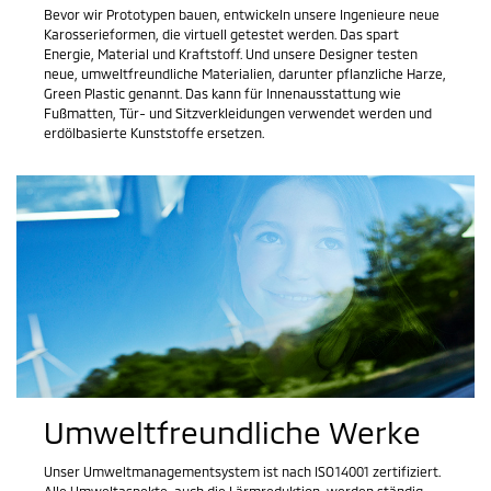
Bevor wir Prototypen bauen, entwickeln unsere Ingenieure neue
Karosserieformen, die virtuell getestet werden. Das spart
Energie, Material und Kraftstoff. Und unsere Designer testen
neue, umweltfreundliche Materialien, darunter pflanzliche Harze,
Green Plastic genannt. Das kann für Innenausstattung wie
Fußmatten, Tür- und Sitzverkleidungen verwendet werden und
erdölbasierte Kunststoffe ersetzen.
Umweltfreundliche Werke
Unser Umweltmanagementsystem ist nach ISO 14001 zertifiziert.
Alle Umweltaspekte, auch die Lärmreduktion, werden ständig