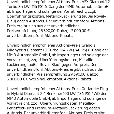
Unverbindlich empfohlener Aktions-Preis ASX Diamant 1.2
Turbo 84 kW (115 PS) 6-Gang der MMD Automobile GmbH,
ab Importlager und solange der Vorrat reicht, zzgl.
Überführungskosten, Metallic-Lackierung (außer Royal-
Blau) gegen Aufpreis. Der unverbindl. empfohl. Aktions-
Preis ergibt sich aus der unverbindlichen
Preisempfehlung 25.390,00 € abzgl. 3.000,00 €
unverbindl. empfohl. Aktions-Rabatt.
Unverbindlich empfohlener Aktions-Preis Grandis
Mildhybrid Diamant 1.3 Turbo 104 kW (140 PS) 6-Gang der
MMD Automobile GmbH, ab Importlager und solange der
Vorrat reicht, zzgl. Überführungskosten, Metallic-
Lackierung (außer Royal-Blau) gegen Aufpreis. Der
unverbindl. empfohl. Aktions-Preis ergibt sich aus der
unverbindlichen Preisempfehlung 29.390,00 € abzgl.
3.000,00 € unverbindl. empfohl. Aktions-Rabatt.
Unverbindlich empfohlener Aktions-Preis Outlander Plug-
in Hybrid Diamant 2.4 Benziner 100 kW (136 PS) 4WD der
MMD Automobile GmbH, ab Importlager und solange der
Vorrat reicht, zzgl. Überführungskosten, Metallic-,
Perleffekt- und Premium-Metallic-Lackierung gegen
Aufpreis. Der unverbindl. empfohl. Aktions-Preis ergibt