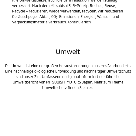
verbessert. Nach dem Mitsubishi 3-R-Prinzip: Reduce, Reuse,
Recycle – reduzieren, wiederverwenden, recyceln. Wir reduzieren
Geräuschpegel, Abfall, CO
-Emissionen, Energie-, Wasser- und
2
Verpackungsmaterialverbrauch. Kontinuierlich.
Umwelt
Die Umwelt ist eine der großen Herausforderungen unseres Jahrhunderts.
Eine nachhaltige ökologische Entwicklung und nachhaltiger Umweltschutz
sind unser Ziel. Umfassend und global informiert der jährliche
Umweltbericht von MITSUBISHI MOTORS Japan. Mehr zum Thema
Umweltschutz finden Sie hier: