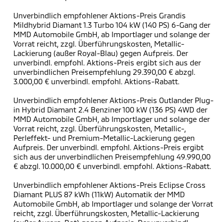
Unverbindlich empfohlener Aktions-Preis Grandis
Mildhybrid Diamant 1.3 Turbo 104 kW (140 PS) 6-Gang der
MMD Automobile GmbH, ab Importlager und solange der
Vorrat reicht, zzgl. Überführungskosten, Metallic-
Lackierung (außer Royal-Blau) gegen Aufpreis. Der
unverbindl. empfohl. Aktions-Preis ergibt sich aus der
unverbindlichen Preisempfehlung 29.390,00 € abzgl.
3.000,00 € unverbindl. empfohl. Aktions-Rabatt.
Unverbindlich empfohlener Aktions-Preis Outlander Plug-
in Hybrid Diamant 2.4 Benziner 100 kW (136 PS) 4WD der
MMD Automobile GmbH, ab Importlager und solange der
Vorrat reicht, zzgl. Überführungskosten, Metallic-,
Perleffekt- und Premium-Metallic-Lackierung gegen
Aufpreis. Der unverbindl. empfohl. Aktions-Preis ergibt
sich aus der unverbindlichen Preisempfehlung 49.990,00
€ abzgl. 10.000,00 € unverbindl. empfohl. Aktions-Rabatt.
Unverbindlich empfohlener Aktions-Preis Eclipse Cross
Diamant PLUS 87 kWh (11kW) Automatik der MMD
Automobile GmbH, ab Importlager und solange der Vorrat
reicht, zzgl. Überführungskosten, Metallic-Lackierung