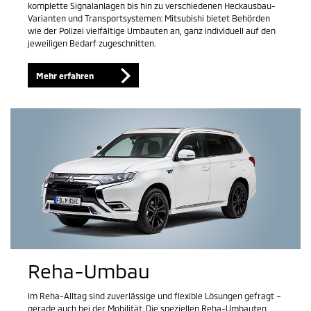
komplette Signalanlagen bis hin zu verschiedenen Heckausbau-
Varianten und Transportsystemen: Mitsubishi bietet Behörden
wie der Polizei vielfältige Umbauten an, ganz individuell auf den
jeweiligen Bedarf zugeschnitten.
Mehr erfahren
Reha-Umbau
Im Reha-Alltag sind zuverlässige und flexible Lösungen gefragt –
gerade auch bei der Mobilität. Die speziellen Reha-Umbauten