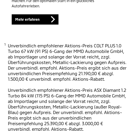
machen. Für den optimalen Start in ein glückliches
Autofahrerleben.
Mehr erfahren
1
Unverbindlich empfohlener Aktions-Preis COLT PLUS 1.0
Turbo 67 kW (91 PS) 6-Gang der MMD Automobile GmbH,
ab Importlager und solange der Vorrat reicht, zzgl.
Überführungskosten, Metallic-Lackierung gegen Aufpreis.
Der unverbindl. empfohl. Aktions-Preis ergibt sich aus der
unverbindlichen Preisempfehlung 21.190,00 € abzgl.
1.500,00 € unverbindl. empfohl. Aktions-Rabatt.
Unverbindlich empfohlener Aktions-Preis ASX Diamant 1.2
Turbo 84 kW (115 PS) 6-Gang der MMD Automobile GmbH,
ab Importlager und solange der Vorrat reicht, zzgl.
Überführungskosten, Metallic-Lackierung (außer Royal-
Blau) gegen Aufpreis. Der unverbindl. empfohl. Aktions-
Preis ergibt sich aus der unverbindlichen
Preisempfehlung 25.390,00 € abzgl. 3.000,00 €
unverbindl. empfohl. Aktions-Rabatt.