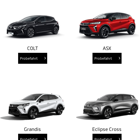
COLT
ASX
Probefahrt
Probefahrt
Grandis
Eclipse Cross
Probefahrt
Probefahrt