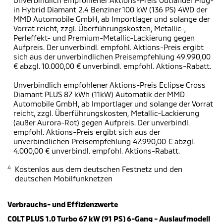
Unverbindlich empfohlener Aktions-Preis Outlander Plug-
in Hybrid Diamant 2.4 Benziner 100 kW (136 PS) 4WD der
MMD Automobile GmbH, ab Importlager und solange der
Vorrat reicht, zzgl. Überführungskosten, Metallic-,
Perleffekt- und Premium-Metallic-Lackierung gegen
Aufpreis. Der unverbindl. empfohl. Aktions-Preis ergibt
sich aus der unverbindlichen Preisempfehlung 49.990,00
€ abzgl. 10.000,00 € unverbindl. empfohl. Aktions-Rabatt.
Unverbindlich empfohlener Aktions-Preis Eclipse Cross
Diamant PLUS 87 kWh (11kW) Automatik der MMD
Automobile GmbH, ab Importlager und solange der Vorrat
reicht, zzgl. Überführungskosten, Metallic-Lackierung
(außer Aurora-Rot) gegen Aufpreis. Der unverbindl.
empfohl. Aktions-Preis ergibt sich aus der
unverbindlichen Preisempfehlung 47.990,00 € abzgl.
4.000,00 € unverbindl. empfohl. Aktions-Rabatt.
4
Kostenlos aus dem deutschen Festnetz und den
deutschen Mobilfunknetzen
Verbrauchs- und Effizienzwerte
COLT PLUS 1.0 Turbo 67 kW (91 PS) 6-Gang - Auslaufmodell