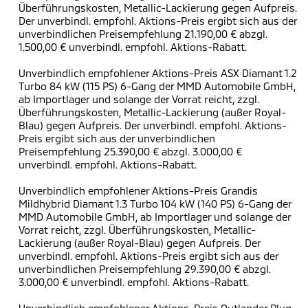
Überführungskosten, Metallic-Lackierung gegen Aufpreis.
Der unverbindl. empfohl. Aktions-Preis ergibt sich aus der
unverbindlichen Preisempfehlung 21.190,00 € abzgl.
1.500,00 € unverbindl. empfohl. Aktions-Rabatt.
Unverbindlich empfohlener Aktions-Preis ASX Diamant 1.2
Turbo 84 kW (115 PS) 6-Gang der MMD Automobile GmbH,
ab Importlager und solange der Vorrat reicht, zzgl.
Überführungskosten, Metallic-Lackierung (außer Royal-
Blau) gegen Aufpreis. Der unverbindl. empfohl. Aktions-
Preis ergibt sich aus der unverbindlichen
Preisempfehlung 25.390,00 € abzgl. 3.000,00 €
unverbindl. empfohl. Aktions-Rabatt.
Unverbindlich empfohlener Aktions-Preis Grandis
Mildhybrid Diamant 1.3 Turbo 104 kW (140 PS) 6-Gang der
MMD Automobile GmbH, ab Importlager und solange der
Vorrat reicht, zzgl. Überführungskosten, Metallic-
Lackierung (außer Royal-Blau) gegen Aufpreis. Der
unverbindl. empfohl. Aktions-Preis ergibt sich aus der
unverbindlichen Preisempfehlung 29.390,00 € abzgl.
3.000,00 € unverbindl. empfohl. Aktions-Rabatt.