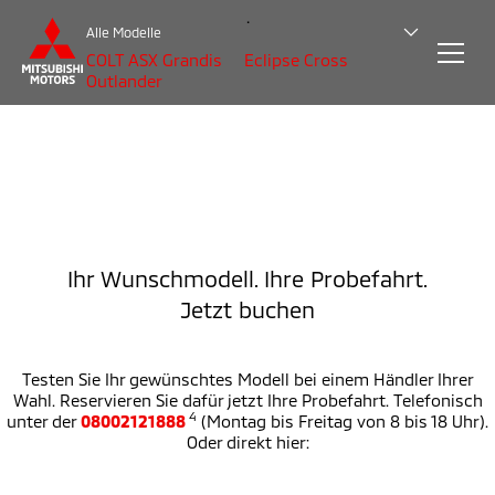
.
Alle Modelle
COLT
ASX
Grandis
Eclipse Cross
Outlander
Ihr Wunschmodell. Ihre Probefahrt.
Jetzt buchen
Testen Sie Ihr gewünschtes Modell bei einem Händler Ihrer
Wahl. Reservieren Sie dafür jetzt Ihre Probefahrt. Telefonisch
4
unter der
08002121888
(Montag bis Freitag von 8 bis 18 Uhr).
Oder direkt hier: