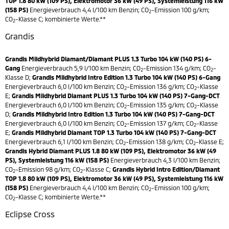
TOP 1.8 80 kW (109 PS), Elektromotor 36 kW (49 PS), Systemleistung 116 kW
(158 PS)
Energieverbrauch 4,4 l/100 km Benzin; CO
-Emission 100 g/km;
2
CO
-Klasse C; kombinierte Werte.**
2
Grandis
Grandis Mildhybrid Diamant/Diamant PLUS 1.3 Turbo 104 kW (140 PS) 6-
Gang
Energieverbrauch 5,9 l/100 km Benzin; CO
-Emission 134 g/km; CO
-
2
2
Klasse D;
Grandis Mildhybrid Intro Edition 1.3 Turbo 104 kW (140 PS) 6-Gang
Energieverbrauch 6,0 l/100 km Benzin; CO
-Emission 136 g/km; CO
-Klasse
2
2
E;
Grandis Mildhybrid Diamant PLUS 1.3 Turbo 104 kW (140 PS) 7-Gang-DCT
Energieverbrauch 6,0 l/100 km Benzin; CO
-Emission 135 g/km; CO
-Klasse
2
2
D;
Grandis Mildhybrid Intro Edition 1.3 Turbo 104 kW (140 PS) 7-Gang-DCT
Energieverbrauch 6,0 l/100 km Benzin; CO
-Emission 137 g/km; CO
-Klasse
2
2
E;
Grandis Mildhybrid Diamant TOP 1.3 Turbo 104 kW (140 PS) 7-Gang-DCT
Energieverbrauch 6,1 l/100 km Benzin; CO
-Emission 138 g/km; CO
-Klasse E;
2
2
Grandis Hybrid Diamant PLUS 1.8 80 kW (109 PS), Elektromotor 36 kW (49
PS), Systemleistung 116 kW (158 PS)
Energieverbrauch 4,3 l/100 km Benzin;
CO
-Emission 98 g/km; CO
-Klasse C;
Grandis Hybrid Intro Edition/Diamant
2
2
TOP 1.8 80 kW (109 PS), Elektromotor 36 kW (49 PS), Systemleistung 116 kW
(158 PS)
Energieverbrauch 4,4 l/100 km Benzin; CO
-Emission 100 g/km;
2
CO
-Klasse C; kombinierte Werte.**
2
Eclipse Cross