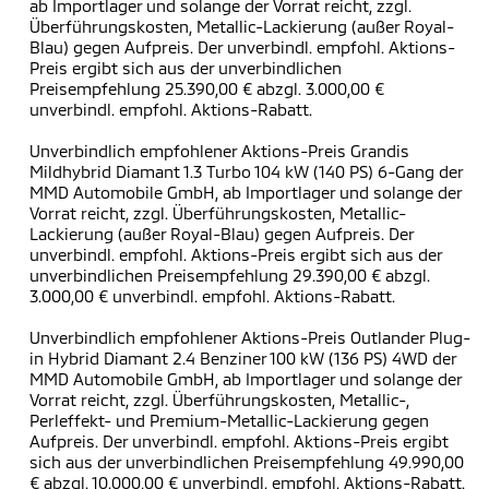
ab Importlager und solange der Vorrat reicht, zzgl.
Überführungskosten, Metallic-Lackierung (außer Royal-
Blau) gegen Aufpreis. Der unverbindl. empfohl. Aktions-
Preis ergibt sich aus der unverbindlichen
Preisempfehlung 25.390,00 € abzgl. 3.000,00 €
unverbindl. empfohl. Aktions-Rabatt.
Unverbindlich empfohlener Aktions-Preis Grandis
Mildhybrid Diamant 1.3 Turbo 104 kW (140 PS) 6-Gang der
MMD Automobile GmbH, ab Importlager und solange der
Vorrat reicht, zzgl. Überführungskosten, Metallic-
Lackierung (außer Royal-Blau) gegen Aufpreis. Der
unverbindl. empfohl. Aktions-Preis ergibt sich aus der
unverbindlichen Preisempfehlung 29.390,00 € abzgl.
3.000,00 € unverbindl. empfohl. Aktions-Rabatt.
Unverbindlich empfohlener Aktions-Preis Outlander Plug-
in Hybrid Diamant 2.4 Benziner 100 kW (136 PS) 4WD der
MMD Automobile GmbH, ab Importlager und solange der
Vorrat reicht, zzgl. Überführungskosten, Metallic-,
Perleffekt- und Premium-Metallic-Lackierung gegen
Aufpreis. Der unverbindl. empfohl. Aktions-Preis ergibt
sich aus der unverbindlichen Preisempfehlung 49.990,00
€ abzgl. 10.000,00 € unverbindl. empfohl. Aktions-Rabatt.