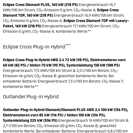
Eclipse Cross Diamant PLUS, 160 kW (218 PS)
Energieverbrauch 16,7
kWh/100 km Strom; CO
-Emission 0 g/km; CO
-Klasse A;
Eclipse Cross
2
2
Diamant TOP, 160 kW (218 PS)
Energieverbrauch 16,9 kWh/100 km Strom;
CO
-Emission 0 g/km; CO
-Klasse A;
Eclipse Cross Diamant TOP mit Luxury-
2
2
Paket, 160 kW (218 PS)
Energieverbrauch 17,1 kWh/100 km Strom; CO
-
2
Emission 0 g/km; CO
-Klasse A; kombinierte Werte.**
2
***
Eclipse Cross Plug-in Hybrid
Eclipse Cross Plug-in Hybrid 4WD 2.4 72 kW (98 PS), Elektromotoren vorn
60 kW (82 PS) / hinten 70 kW (95 PS), Systemleistung 138 kW (188 PS)
Energieverbrauch 17,5 kWh/100 km Strom & 2,0 l/100 km Benzin; CO
-
2
Emission 46 g/km; CO
-Klasse B; gewichtet kombinierte Werte. Bei
2
entladener Batterie: Energieverbrauch 7,3 l/100 km Benzin; CO
-Klasse F;
2
kombinierte Werte.**
Outlander Plug-in Hybrid
Outlander Plug-in Hybrid Diamant/Diamant PLUS 4WD 2.4 100 kW (136 PS),
Elektromotoren vorn 85 kW (116 PS) / hinten 100 kW (136 PS),
Systemleistung 225 kW (306 PS)
Energieverbrauch 16 kWh/100 km Strom &
2,7 l/100 km Benzin; CO
-Emission 60 g/km; CO
-Klasse B; gewichtet
2
2
kombinierte Werte. Bei entladener Batterie: Energieverbrauch 6,8 l/100 km